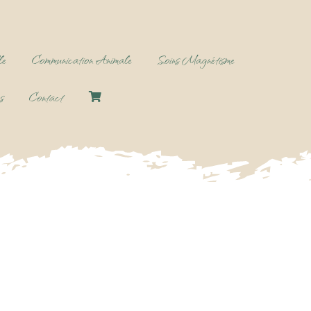
le
Communication Animale
Soins Magnétisme
s
Contact