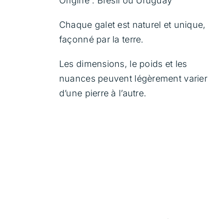
Origine : Brésil ou Uruguay
Chaque galet est naturel et unique,
façonné par la terre.
Les dimensions, le poids et les
nuances peuvent légèrement varier
d’une pierre à l’autre.