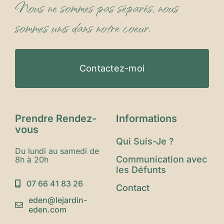
Nous ne sommes pas séparés, nous
sommes unis dans notre coeur.
Contactez-moi
Prendre Rendez-
Informations
vous
Qui Suis-Je ?
Du lundi au samedi de
Communication avec
8h à 20h
les Défunts
07 66 41 83 26
Contact
eden@lejardin-
eden.com