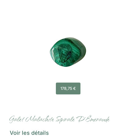
178,75
€
Galet Malachite Spirale D’Émeraude
Voir les détails