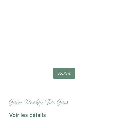
35,75
€
Galet Unakite De Gaïa
Voir les détails