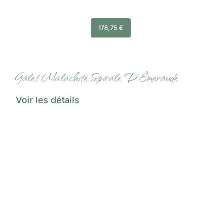
178,75
€
Galet Malachite Spirale D’Émeraude
Voir les détails