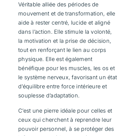
Véritable alliée des périodes de
mouvement et de transformation, elle
aide à rester centré, lucide et aligné
dans l’action. Elle stimule la volonté,
la motivation et la prise de décision,
tout en renforçant le lien au corps
physique. Elle est également
bénéfique pour les muscles, les os et
le système nerveux, favorisant un état
d’équilibre entre force intérieure et
souplesse d’adaptation.
C’est une pierre idéale pour celles et
ceux qui cherchent à reprendre leur
pouvoir personnel, à se protéger des