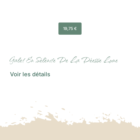
19,75
€
Galet En Sélénite De La Déesse Lune
Voir les détails