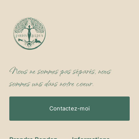
Nous ne sommes pas séparés, nous
sommes unis dans notre coeur.
Contactez-moi