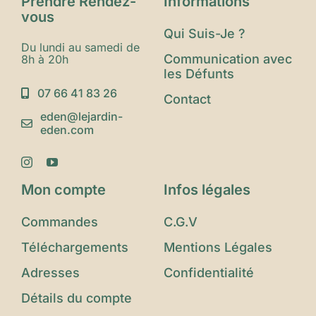
Prendre Rendez-
Informations
vous
Qui Suis-Je ?
Du lundi au samedi de
Communication avec
8h à 20h
les Défunts
07 66 41 83 26
Contact
eden@lejardin-
eden.com
Mon compte
Infos légales
Commandes
C.G.V
Téléchargements
Mentions Légales
Adresses
Confidentialité
Détails du compte