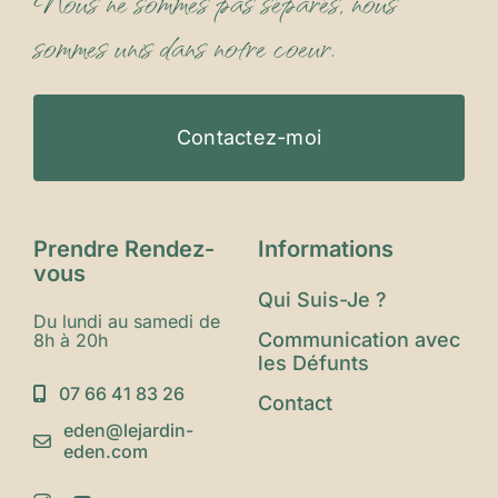
Nous ne sommes pas séparés, nous
sommes unis dans notre coeur.
Contactez-moi
Prendre Rendez-
Informations
vous
Qui Suis-Je ?
Du lundi au samedi de
Communication avec
8h à 20h
les Défunts
07 66 41 83 26
Contact
eden@lejardin-
eden.com