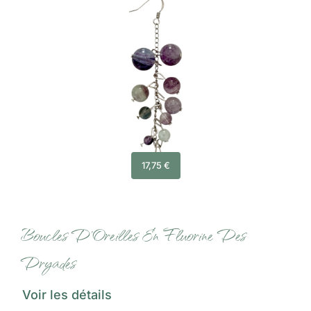
17,75
€
Boucles D’Oreilles En Fluorine Des
Dryades
Voir les détails