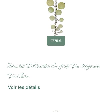
17,75
€
Boucles D’Oreilles En Jade Du Royaume
De Chine
Voir les détails