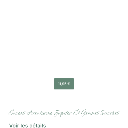
11,95
€
Encens Aventurine Jupiter Et Gemmes Sacrées
Voir les détails