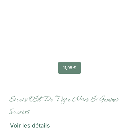
11,95
€
Encens Œil De Tigre Mars Et Gemmes
Sacrées
Voir les détails