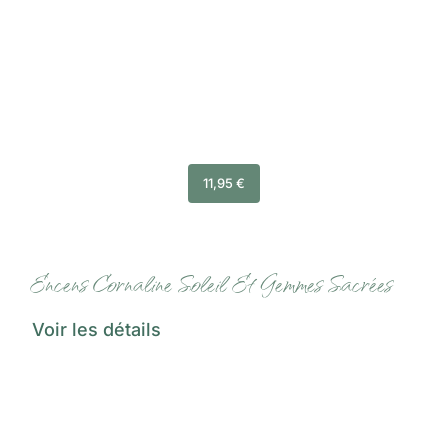
11,95
€
Encens Cornaline Soleil Et Gemmes Sacrées
Voir les détails