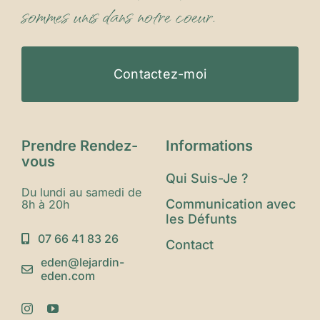
sommes unis dans notre coeur.
Contactez-moi
Prendre Rendez-
Informations
vous
Qui Suis-Je ?
Du lundi au samedi de
Communication avec
8h à 20h
les Défunts
07 66 41 83 26
Contact
eden@lejardin-
eden.com