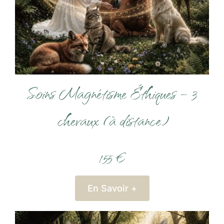
Soins Magnétisme Éthiques – 3
chevaux (à distance)
155 €
En Savoir +