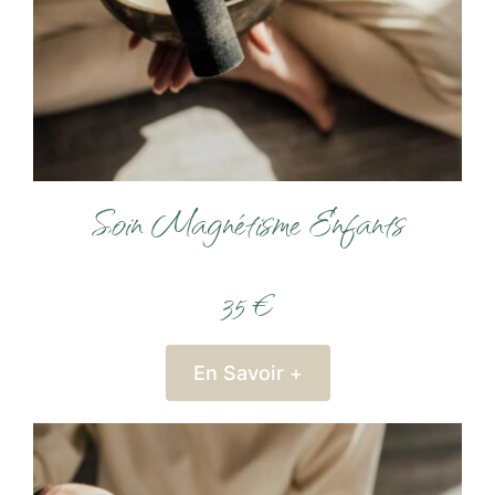
Soin Magnétisme Enfants
35 €
En Savoir +