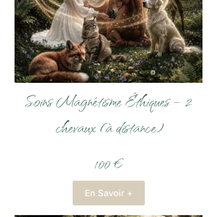
Soins Magnétisme Éthiques – 2
chevaux (à distance)
100 €
En Savoir +