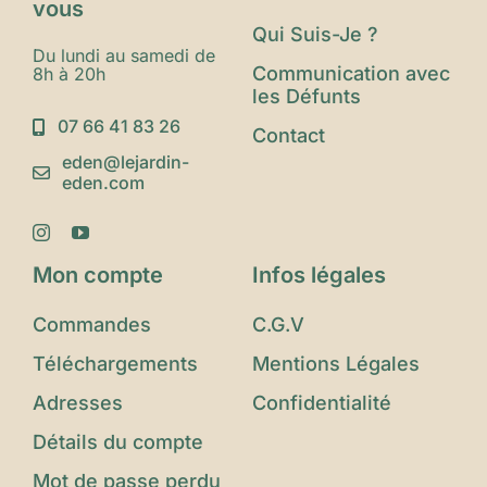
vous
Qui Suis-Je ?
Du lundi au samedi de
Communication avec
8h à 20h
les Défunts
07 66 41 83 26
Contact
eden@lejardin-
eden.com
Mon compte
Infos légales
Commandes
C.G.V
Téléchargements
Mentions Légales
Adresses
Confidentialité
Détails du compte
Mot de passe perdu