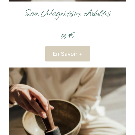
Soin Magnétisme Adultes
55 €
En Savoir +