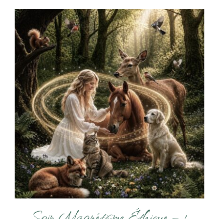
Soin Magnétisme Éthique – 1