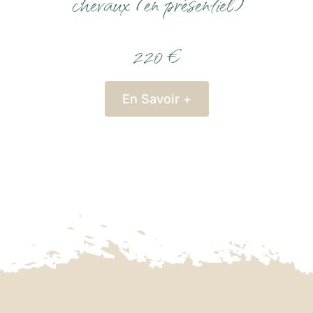
chevaux (en présentiel)
220 €
En Savoir +