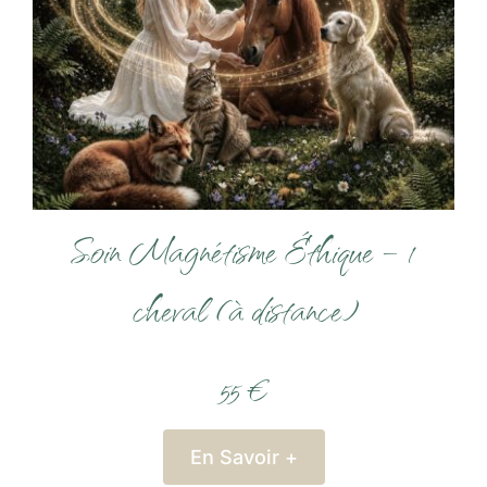
Soin Magnétisme Éthique – 1
cheval (à distance)
55 €
En Savoir +