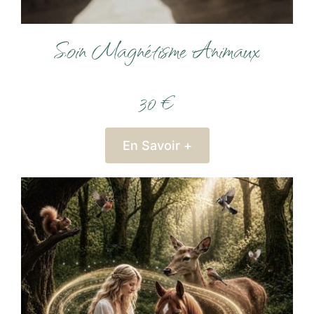
Soin Magnétisme Animaux
30 €
En Savoir +