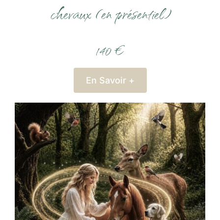
chevaux (en présentiel)
140 €
En Savoir +