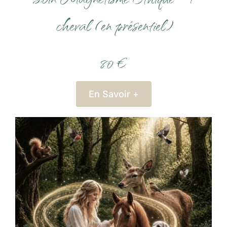
cheval (en présentiel)
80 €
En Savoir +