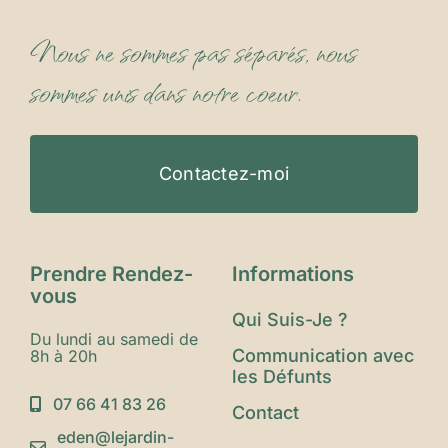
Nous ne sommes pas séparés, nous
sommes unis dans notre coeur.
Contactez-moi
Prendre Rendez-
Informations
vous
Qui Suis-Je ?
Du lundi au samedi de
Communication avec
8h à 20h
les Défunts
07 66 41 83 26
Contact
eden@lejardin-