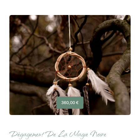
360,00
€
Dégagement De La Magie Noire