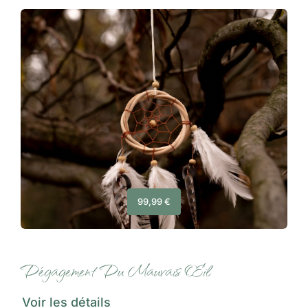
99,99
€
Dégagement Du Mauvais Œil
Voir les détails