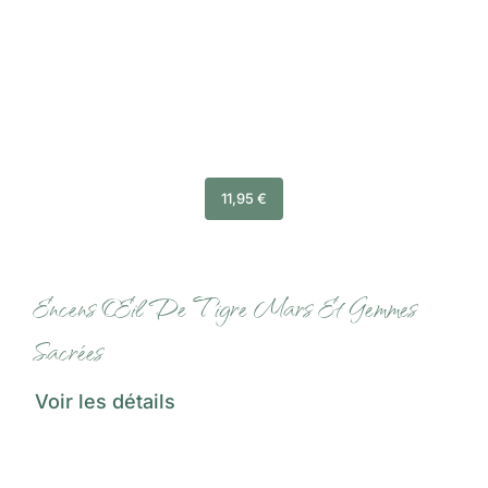
11,95
€
Encens Œil De Tigre Mars Et Gemmes
Sacrées
Voir les détails