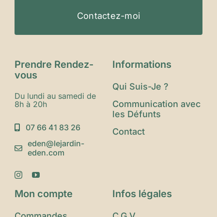
Contactez-moi
Prendre Rendez-
Informations
vous
Qui Suis-Je ?
Du lundi au samedi de
Communication avec
8h à 20h
les Défunts
07 66 41 83 26
Contact
eden@lejardin-
eden.com
Mon compte
Infos légales
Commandes
C.G.V