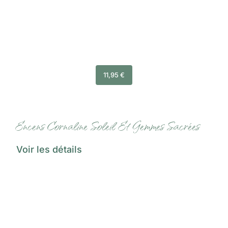
11,95
€
Encens Cornaline Soleil Et Gemmes Sacrées
Voir les détails