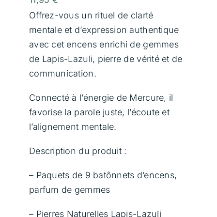
Communication Animale
Offrez-vous un rituel de clarté
mentale et d’expression authentique
Soins Magnétisme
avec cet encens enrichi de gemmes
de Lapis-Lazuli, pierre de vérité et de
Soins Lithothérapie
communication.
Connecté à l’énergie de Mercure, il
Rituels
favorise la parole juste, l’écoute et
l’alignement mentale.
Formations
Description du produit :
Boutique
– Paquets de 9 batônnets d’encens,
parfum de gemmes
Témoignages
– Pierres Naturelles Lapis-Lazuli