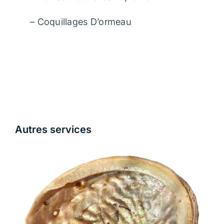
Contact
– Coquillages D’ormeau
Panier
Autres services