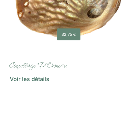
32,75
€
Coquillage D’Ormeau
Voir les détails