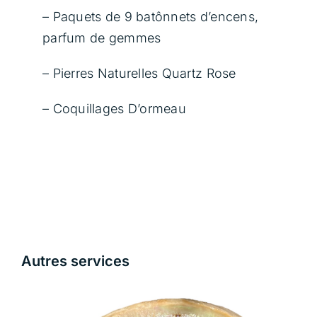
– Paquets de 9 batônnets d’encens,
Contact
parfum de gemmes
Panier
– Pierres Naturelles Quartz Rose
– Coquillages D’ormeau
Autres services