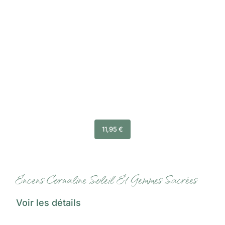
11,95
€
Encens Cornaline Soleil Et Gemmes Sacrées
Voir les détails