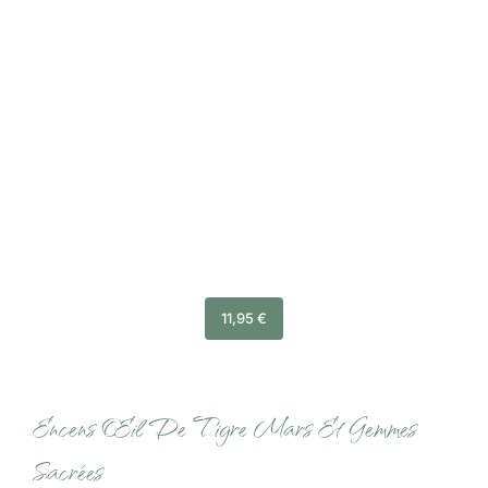
11,95
€
Encens Œil De Tigre Mars Et Gemmes
Sacrées