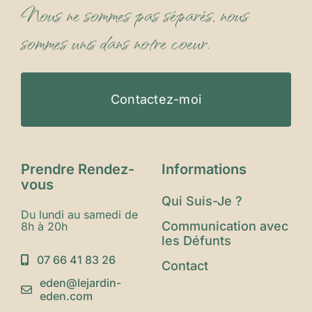
Nous ne sommes pas séparés, nous
sommes unis dans notre coeur.
Contactez-moi
Prendre Rendez-
Informations
vous
Qui Suis-Je ?
Du lundi au samedi de
Communication avec
8h à 20h
les Défunts
07 66 41 83 26
Contact
eden@lejardin-
eden.com