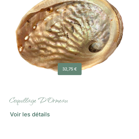
32,75
€
Coquillage D’Ormeau
Voir les détails