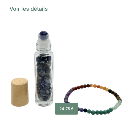
Voir les détails
24,75
€