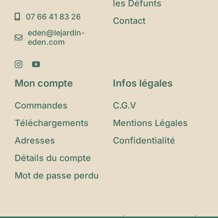
les Défunts
07 66 41 83 26
Contact
eden@lejardin-
eden.com
Mon compte
Infos légales
Commandes
C.G.V
Téléchargements
Mentions Légales
Adresses
Confidentialité
Détails du compte
Mot de passe perdu