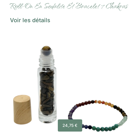
Roll-On En Sodalite Et Bracelet 7 Chakras
Voir les détails
24,75
€