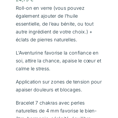
Contact
Roll-on en verre (vous pouvez
également ajouter de l’huile
essentielle, de l’eau bénite, ou tout
Panier
autre ingrédient de votre choix.) +
éclats de pierres naturelles.
L’Aventurine favorise la confiance en
soi, attire la chance, apaise le cœur et
calme le stress.
Application sur zones de tension pour
apaiser douleurs et blocages.
Bracelet 7 chakras avec perles
naturelles de 4 mm favorise le bien-