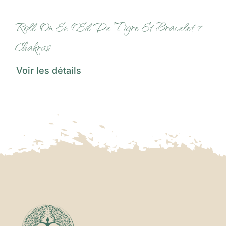
Roll-On En Œil De Tigre Et Bracelet 7
Chakras
Voir les détails