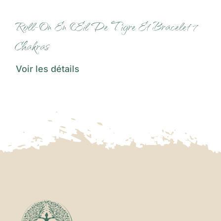
Roll-On En Œil De Tigre Et Bracelet 7
Chakras
Voir les détails