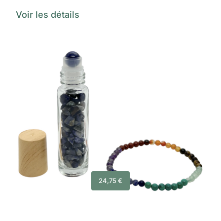
Voir les détails
24,75
€