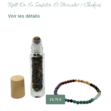
Roll-On En Sodalite Et Bracelet 7 Chakras
Voir les détails
24,75
€