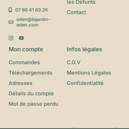
les Défunts
07 66 41 83 26
Contact
eden@lejardin-
eden.com
Mon compte
Infos légales
Commandes
C.G.V
Téléchargements
Mentions Légales
Adresses
Confidentialité
Détails du compte
Mot de passe perdu