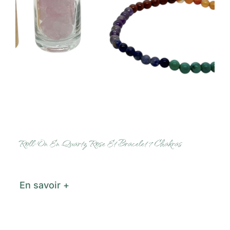
Roll-On En Quartz Rose Et Bracelet 7 Chakras
En savoir +