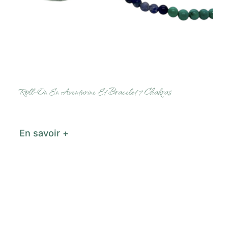
Roll-On En Aventurine Et Bracelet 7 Chakras
En savoir +