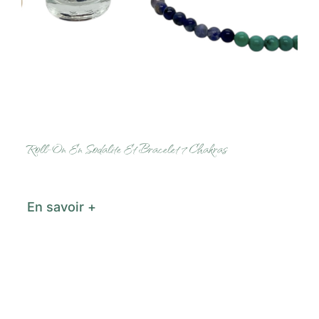
Roll-On En Sodalite Et Bracelet 7 Chakras
En savoir +