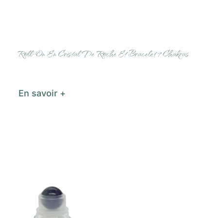
Roll-On En Cristal De Roche Et Bracelet 7 Chakras
En savoir +