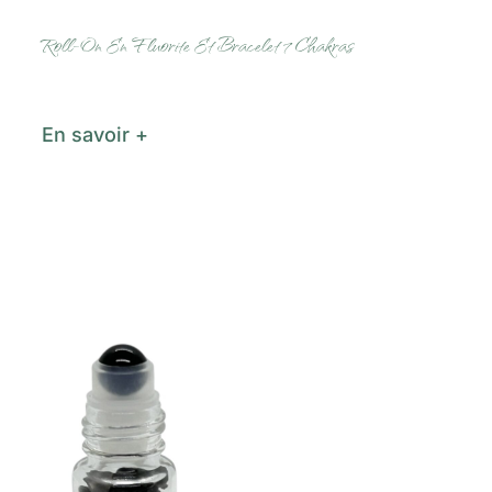
Roll-On En Fluorite Et Bracelet 7 Chakras
En savoir +