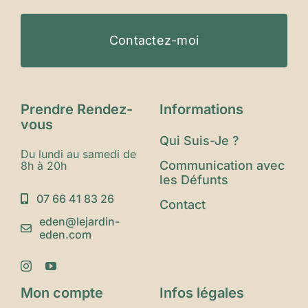
Contactez-moi
Prendre Rendez-
Informations
vous
Qui Suis-Je ?
Du lundi au samedi de
Communication avec
8h à 20h
les Défunts
07 66 41 83 26
Contact
eden@lejardin-
eden.com
Mon compte
Infos légales