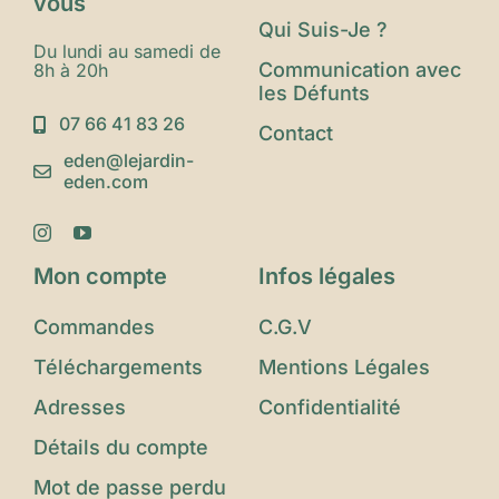
vous
Qui Suis-Je ?
Du lundi au samedi de
Communication avec
8h à 20h
les Défunts
07 66 41 83 26
Contact
eden@lejardin-
eden.com
Mon compte
Infos légales
Commandes
C.G.V
Téléchargements
Mentions Légales
Adresses
Confidentialité
Détails du compte
Mot de passe perdu