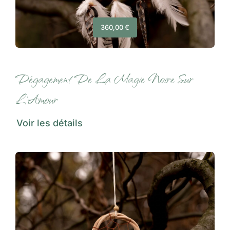
360,00
€
Dégagement De La Magie Noire Sur
L’Amour
Voir les détails