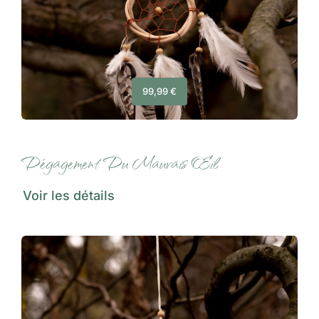
99,99
€
Dégagement Du Mauvais Œil
Voir les détails