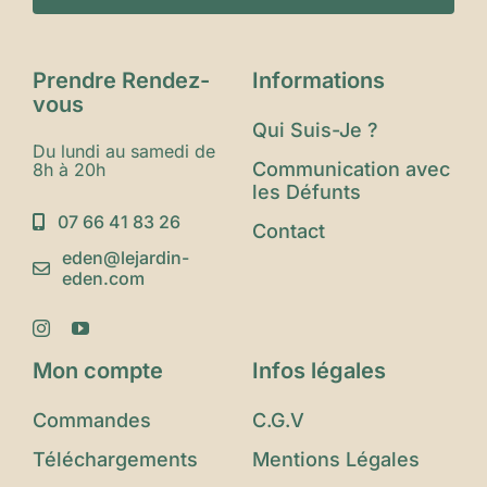
Prendre Rendez-
Informations
vous
Qui Suis-Je ?
Du lundi au samedi de
Communication avec
8h à 20h
les Défunts
07 66 41 83 26
Contact
eden@lejardin-
eden.com
Mon compte
Infos légales
Commandes
C.G.V
Téléchargements
Mentions Légales