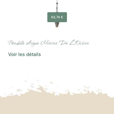
63,74
€
Pendule Aigue Marine De L’Océan
Voir les détails