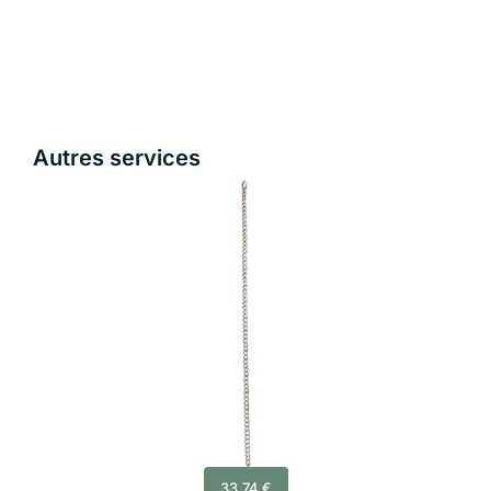
Autres services
33,74
€