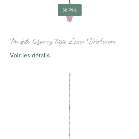
58,74
€
Pendule Quartz Rose Lueur D’Aurore
Voir les détails