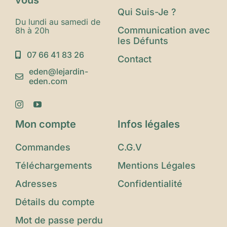
Qui Suis-Je ?
Du lundi au samedi de
Communication avec
8h à 20h
les Défunts
07 66 41 83 26
Contact
eden@lejardin-
eden.com
Mon compte
Infos légales
Commandes
C.G.V
Téléchargements
Mentions Légales
Adresses
Confidentialité
Détails du compte
Mot de passe perdu