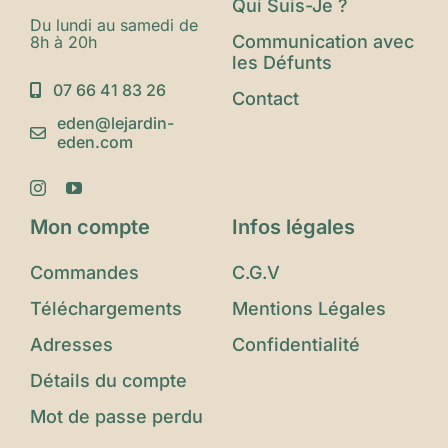
Qui Suis-Je ?
Du lundi au samedi de
Communication avec
8h à 20h
les Défunts
07 66 41 83 26
Contact
eden@lejardin-
eden.com
Mon compte
Infos légales
Commandes
C.G.V
Téléchargements
Mentions Légales
Adresses
Confidentialité
Détails du compte
Mot de passe perdu