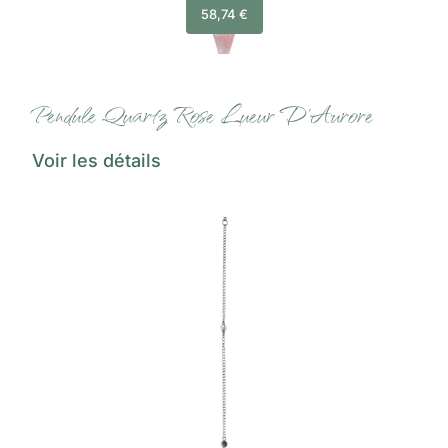
58,74
€
Pendule Quartz Rose Lueur D’Aurore
Voir les détails