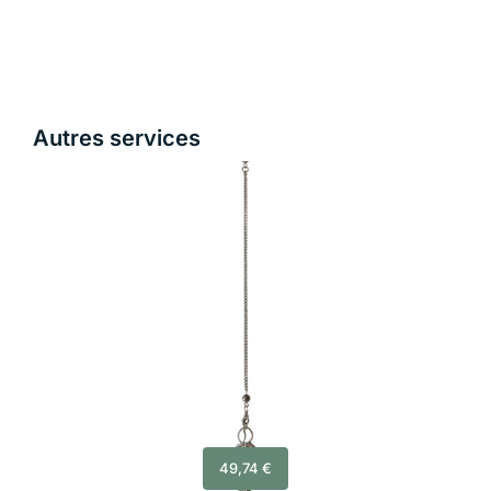
Autres services
49,74
€